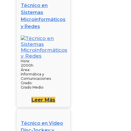
Técnico en
Sistemas
Microinformáticos
y Redes
Hora:
2000h
Área:
Informática y
Comunicaciones
Grado:
Grado Medio
Leer Más
Técnico en Vídeo
Disc-Jockey y