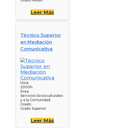
Grado Medio
Leer Más
Técnico Superior
en Mediación
Comunicativa
Hora:
2000h
Área:
Servicios Socioculturales
y a la Comunidad
Grado:
Grado Superior
Leer Más