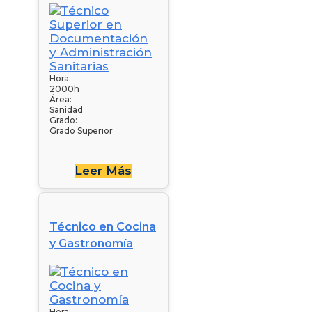
Hora:
2000h
Área:
Sanidad
Grado:
Grado Superior
Leer Más
Técnico en Cocina
y Gastronomía
Hora: