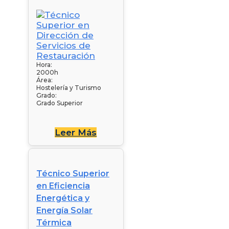
Hora:
2000h
Área:
Hostelería y Turismo
Grado:
Grado Superior
Leer Más
Técnico Superior
en Eficiencia
Energética y
Energía Solar
Térmica