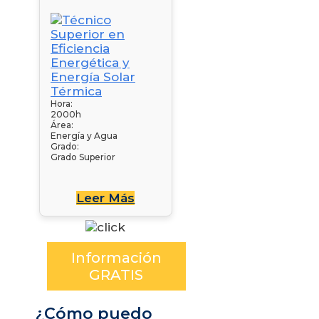
Hora:
2000h
Área:
Energía y Agua
Grado:
Grado Superior
Leer Más
Información
GRATIS
¿Cómo puedo