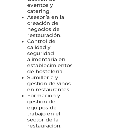
eventos y
catering.
Asesoría en la
creación de
negocios de
restauración.
Control de
calidad y
seguridad
alimentaria en
establecimientos
de hostelería.
Sumillería y
gestión de vinos
en restaurantes.
Formación y
gestión de
equipos de
trabajo en el
sector de la
restauración.