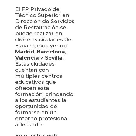
El FP Privado de
Técnico Superior en
Dirección de Servicios
de Restauración se
puede realizar en
diversas ciudades de
España, incluyendo
Madrid
,
Barcelona
,
Valencia
y
Sevilla
.
Estas ciudades
cuentan con
múltiples centros
educativos que
ofrecen esta
formación, brindando
a los estudiantes la
oportunidad de
formarse en un
entorno profesional
adecuado.
En nuestra web