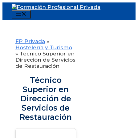
Saltar
al
Menú
contenido
FP Privada
»
Hostelería y Turismo
»
Técnico Superior en
Dirección de Servicios
de Restauración
Técnico
Superior en
Dirección de
Servicios de
Restauración