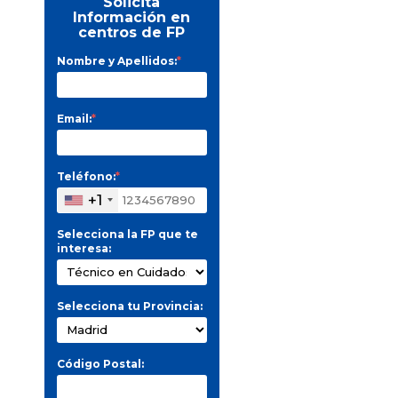
Solicita
Información en
centros de FP
Nombre y Apellidos:
*
Email:
*
Teléfono:
*
+1
Selecciona la FP que te
interesa:
Selecciona tu Provincia:
Código Postal: