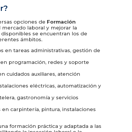
r?
versas opciones de
Formación
al mercado laboral y mejorar la
disponibles se encuentran los de
ferentes ámbitos.
 en tareas administrativas, gestión de
en programación, redes y soporte
n cuidados auxiliares, atención
talaciones eléctricas, automatización y
elera, gastronomía y servicios
en carpintería, pintura, instalaciones
na formación práctica y adaptada a las