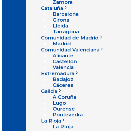
Zamora
Cataluña
Barcelona
Girona
Lleida
Tarragona
Comunidad de Madrid
Madrid
Comunidad Valenciana
Alicante
Castellón
Valencia
Extremadura
Badajoz
Cáceres
Galicia
A Coruña
Lugo
Ourense
Pontevedra
La Rioja
La RIoja