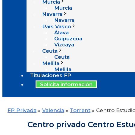
Murcia
Murcia
Navarra
Navarra
País Vasco
Álava
Guipuzcoa
Vizcaya
Ceuta
Ceuta
Melilla
Melilla
Titulaciones FP
Solicita información
FP Privada
»
Valencia
»
Torrent
»
Centro Estudi
Centro privado Centro Estu