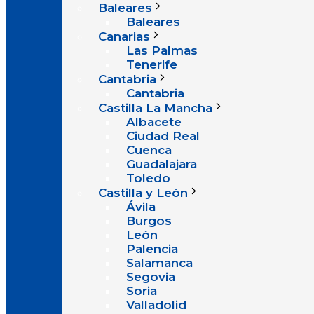
Baleares
Baleares
Canarias
Las Palmas
Tenerife
Cantabria
Cantabria
Castilla La Mancha
Albacete
Ciudad Real
Cuenca
Guadalajara
Toledo
Castilla y León
Ávila
Burgos
León
Palencia
Salamanca
Segovia
Soria
Valladolid