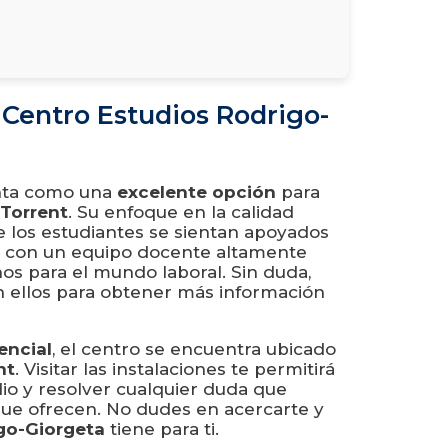
 Centro Estudios Rodrigo-
nta como una
excelente opción
para
Torrent
. Su enfoque en la calidad
e los estudiantes se sientan apoyados
n con un equipo docente altamente
nos para el mundo laboral. Sin duda,
ellos para obtener más información
encial
, el centro se encuentra ubicado
nt
. Visitar las instalaciones te permitirá
o y resolver cualquier duda que
ue ofrecen. No dudes en acercarte y
go-Giorgeta
tiene para ti.