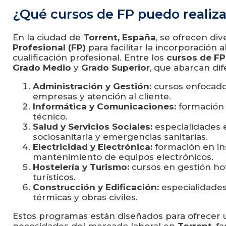
¿Qué cursos de FP puedo realiza
En la ciudad de
Torrent, España
, se ofrecen di
Profesional (FP)
para facilitar la incorporación 
cualificación profesional. Entre los
cursos de FP
Grado Medio
y
Grado Superior
, que abarcan di
Administración y Gestión:
cursos enfocados
empresas y atención al cliente.
Informática y Comunicaciones:
formación 
técnico.
Salud y Servicios Sociales:
especialidades e
sociosanitaria y emergencias sanitarias.
Electricidad y Electrónica:
formación en ins
mantenimiento de equipos electrónicos.
Hostelería y Turismo:
cursos en gestión hot
turísticos.
Construcción y Edificación:
especialidades 
térmicas y obras civiles.
Estos programas están diseñados para ofrecer u