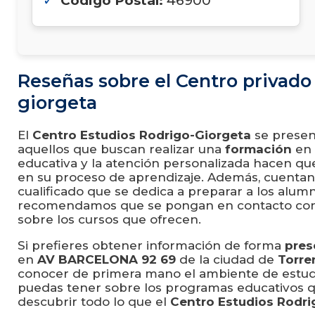
Código Postal:
46900
Reseñas sobre el Centro privado
giorgeta
El
Centro Estudios Rodrigo-Giorgeta
se prese
aquellos que buscan realizar una
formación
en
educativa y la atención personalizada hacen qu
en su proceso de aprendizaje. Además, cuenta
cualificado que se dedica a preparar a los alum
recomendamos que se pongan en contacto con 
sobre los cursos que ofrecen.
Si prefieres obtener información de forma
pres
en
AV BARCELONA 92 69
de la ciudad de
Torre
conocer de primera mano el ambiente de estudi
puedas tener sobre los programas educativos q
descubrir todo lo que el
Centro Estudios Rodri