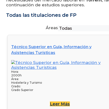
necesidades del mercado laboral en
Torrent
, f
continuación de estudios superiores.
Todas las titulaciones de FP
Áreas
Técnico Superior en Guía, Información y
Asistencias Turísticas
Hora:
2000h
Área:
Hostelería y Turismo
Grado:
Grado Superior
Leer Más