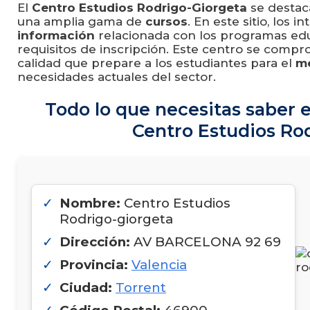
El
Centro Estudios Rodrigo-Giorgeta
se destac
una amplia gama de
cursos
. En este sitio, los 
información
relacionada con los programas edu
requisitos de inscripción. Este centro se comp
calidad que prepare a los estudiantes para el
me
necesidades actuales del sector.
Todo lo que necesitas saber e
Centro Estudios Ro
Nombre:
Centro Estudios
Rodrigo-giorgeta
Dirección:
AV BARCELONA 92 69
Provincia:
Valencia
Ciudad:
Torrent