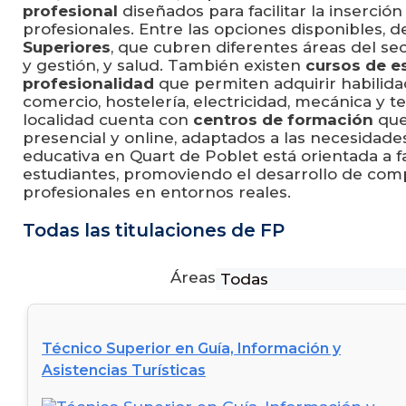
profesional
diseñados para facilitar la inserció
profesionales. Entre las opciones disponibles, 
Superiores
, que cubren diferentes áreas del sect
y gestión, y salud. También existen
cursos de e
profesionalidad
que permiten adquirir habilida
comercio, hostelería, electricidad, mecánica y t
localidad cuenta con
centros de formación
que
presencial y online, adaptados a las necesidades
educativa en Quart de Poblet está orientada a fac
estudiantes, promoviendo el desarrollo de comp
profesionales en entornos reales.
Todas las titulaciones de FP
Áreas
Técnico Superior en Guía, Información y
Asistencias Turísticas