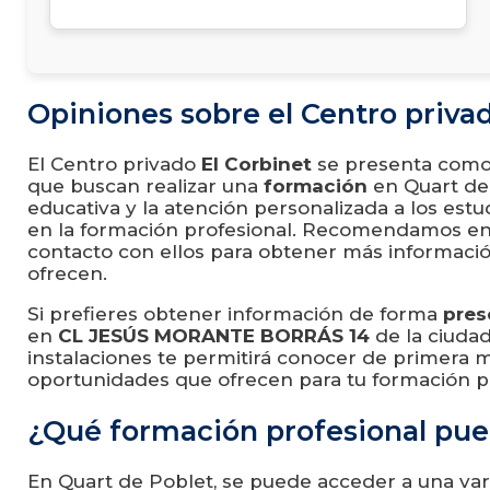
Opiniones sobre el Centro privad
El Centro privado
El Corbinet
se presenta com
que buscan realizar una
formación
en Quart de
educativa y la atención personalizada a los est
en la formación profesional. Recomendamos e
contacto con ellos para obtener más informaci
ofrecen.
Si prefieres obtener información de forma
pres
en
CL JESÚS MORANTE BORRÁS 14
de la ciudad
instalaciones te permitirá conocer de primera 
oportunidades que ofrecen para tu formación pr
¿Qué formación profesional pue
En Quart de Poblet, se puede acceder a una va