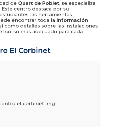
iudad de
Quart de Poblet
, se especializa
. Este centro destaca por su
estudiantes las herramientas
puede encontrar toda la
información
í como detalles sobre las instalaciones
n del curso más adecuado para cada
ro El Corbinet