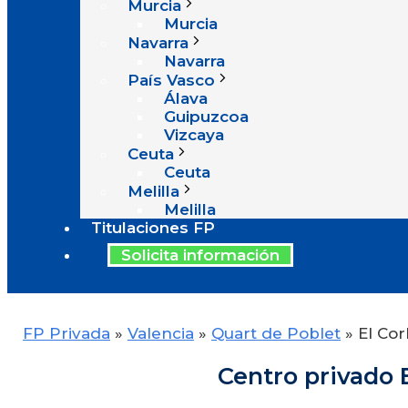
Murcia
Murcia
Navarra
Navarra
País Vasco
Álava
Guipuzcoa
Vizcaya
Ceuta
Ceuta
Melilla
Melilla
Titulaciones FP
Solicita información
FP Privada
»
Valencia
»
Quart de Poblet
»
El Cor
Centro privado 