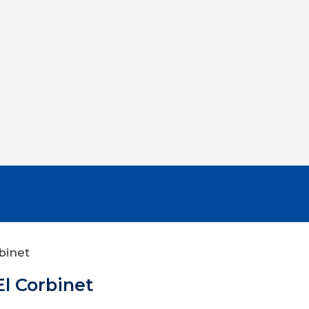
binet
El Corbinet