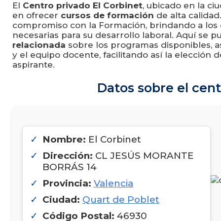
El
Centro privado El Corbinet
, ubicado en la c
en ofrecer
cursos de formación
de alta calidad
compromiso con la Formación, brindando a los 
necesarias para su desarrollo laboral. Aquí se 
relacionada
sobre los programas disponibles, as
y el equipo docente, facilitando así la elecció
aspirante.
Datos sobre el cent
Nombre:
El Corbinet
Dirección:
CL JESÚS MORANTE
BORRÁS 14
Provincia:
Valencia
Ciudad:
Quart de Poblet
Código Postal:
46930