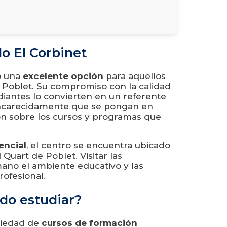
o El Corbinet
o una
excelente opción
para aquellos
 Poblet. Su compromiso con la calidad
udiantes lo convierten en un referente
ncarecidamente que se pongan en
ón sobre los cursos y programas que
encial
, el centro se encuentra ubicado
 Quart de Poblet. Visitar las
mano el ambiente educativo y las
ofesional.
do estudiar?
riedad de
cursos de formación