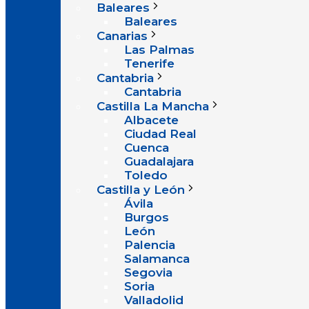
Baleares
Baleares
Canarias
Las Palmas
Tenerife
Cantabria
Cantabria
Castilla La Mancha
Albacete
Ciudad Real
Cuenca
Guadalajara
Toledo
Castilla y León
Ávila
Burgos
León
Palencia
Salamanca
Segovia
Soria
Valladolid