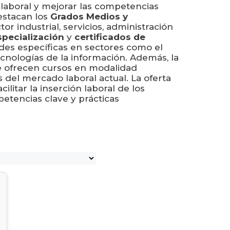
n laboral y mejorar las competencias
destacan los
Grados Medios y
or industrial, servicios, administración
specialización
y
certificados de
des específicas en sectores como el
ecnologías de la información. Además, la
 ofrecen cursos en modalidad
 del mercado laboral actual. La oferta
ilitar la inserción laboral de los
etencias clave y prácticas