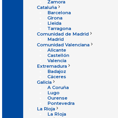
Zamora
Cataluña
Barcelona
Girona
Lleida
Tarragona
Comunidad de Madrid
Madrid
Comunidad Valenciana
Alicante
Castellón
Valencia
Extremadura
Badajoz
Cáceres
Galicia
A Coruña
Lugo
Ourense
Pontevedra
La Rioja
La RIoja