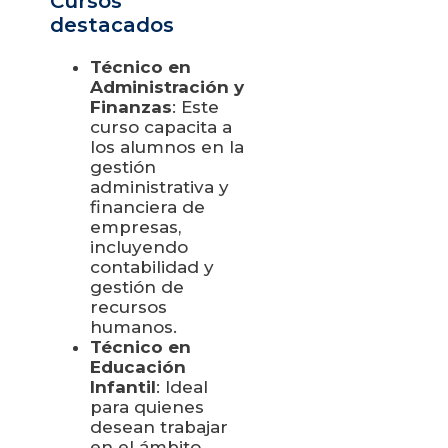
Cursos
destacados
Técnico en
Administración y
Finanzas
: Este
curso capacita a
los alumnos en la
gestión
administrativa y
financiera de
empresas,
incluyendo
contabilidad y
gestión de
recursos
humanos.
Técnico en
Educación
Infantil
: Ideal
para quienes
desean trabajar
en el ámbito