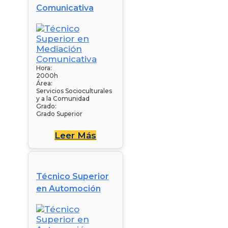
Comunicativa
Hora:
2000h
Área:
Servicios Socioculturales
y a la Comunidad
Grado:
Grado Superior
Leer Más
Técnico Superior
en Automoción