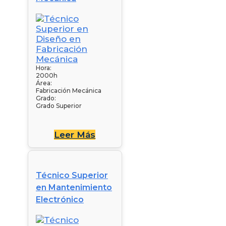
Hora:
2000h
Área:
Fabricación Mecánica
Grado:
Grado Superior
Leer Más
Técnico Superior
en Mantenimiento
Electrónico