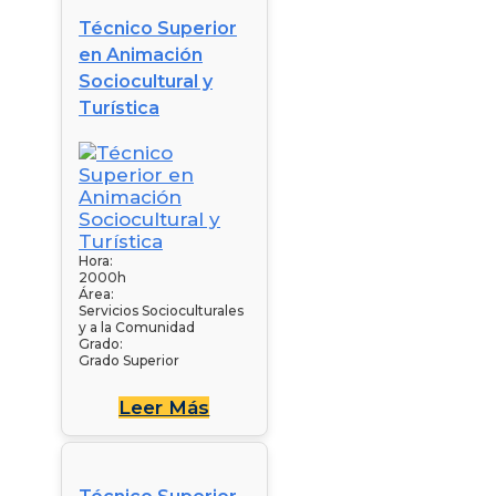
Técnico Superior
en Animación
Sociocultural y
Turística
Hora:
2000h
Área:
Servicios Socioculturales
y a la Comunidad
Grado:
Grado Superior
Leer Más