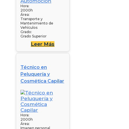
Hora:
2000h
Área:
Transporte y
Mantenimiento de
Vehículos
Grado:
Grado Superior
Leer Más
Técnico en
Peluquería y
Cosmética Capilar
Hora:
2000h
Área:
Imagen personal