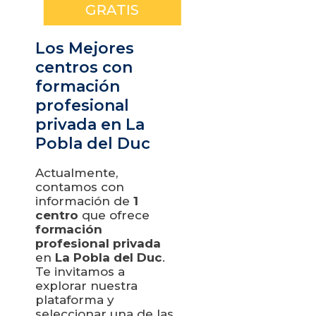
GRATIS
Los Mejores
centros con
formación
profesional
privada en La
Pobla del Duc
Actualmente,
contamos con
información de
1
centro
que ofrece
formación
profesional privada
en
La Pobla del Duc
.
Te invitamos a
explorar nuestra
plataforma y
seleccionar una de las