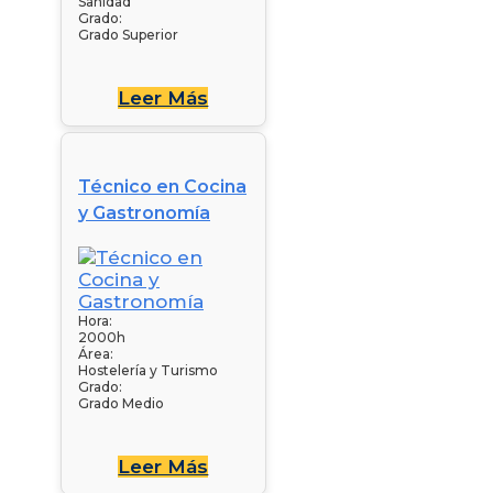
Sanidad
Grado:
Grado Superior
Leer Más
Técnico en Cocina
y Gastronomía
Hora:
2000h
Área:
Hostelería y Turismo
Grado:
Grado Medio
Leer Más