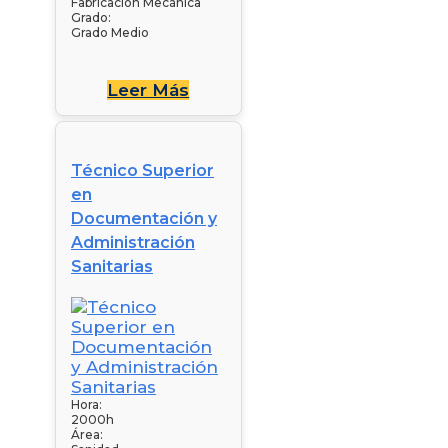
Fabricación Mecánica
Grado:
Grado Medio
Leer Más
Técnico Superior
en
Documentación y
Administración
Sanitarias
Hora:
2000h
Área: