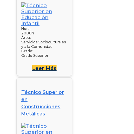
Hora:
2000h
Área:
Servicios Socioculturales
y a la Comunidad
Grado:
Grado Superior
Leer Más
Técnico Superior
en
Construcciones
Metálicas