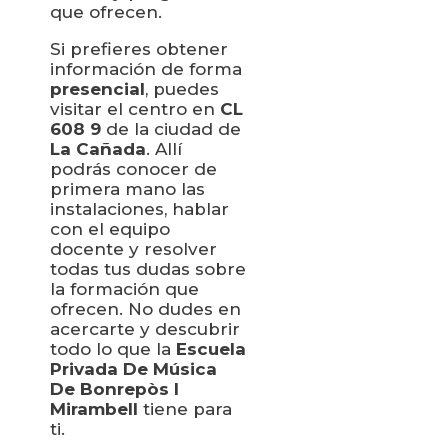
que ofrecen.
Si prefieres obtener
información de forma
presencial
, puedes
visitar el centro en
CL
608 9
de la ciudad de
La Cañada
. Allí
podrás conocer de
primera mano las
instalaciones, hablar
con el equipo
docente y resolver
todas tus dudas sobre
la formación que
ofrecen. No dudes en
acercarte y descubrir
todo lo que la
Escuela
Privada De Música
De Bonrepòs I
Mirambell
tiene para
ti.