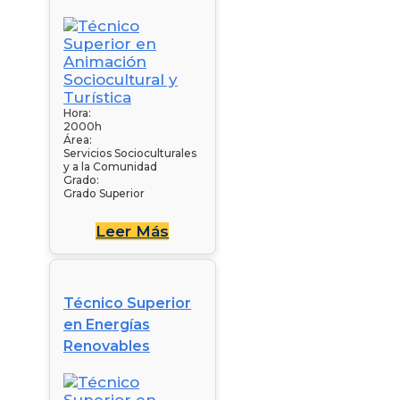
Hora:
2000h
Área:
Servicios Socioculturales
y a la Comunidad
Grado:
Grado Superior
Leer Más
Técnico Superior
en Energías
Renovables