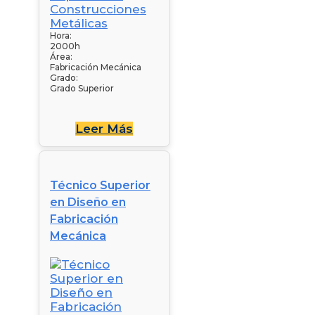
Hora:
2000h
Área:
Fabricación Mecánica
Grado:
Grado Superior
Leer Más
Técnico Superior
en Diseño en
Fabricación
Mecánica