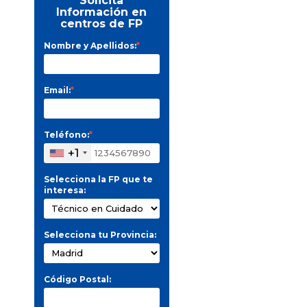
Solicita
Información en
centros de FP
Nombre y Apellidos:
*
Email:
*
Teléfono:
*
+1
Selecciona la FP que te
interesa:
Selecciona tu Provincia:
Código Postal: