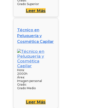
Grado:
Grado Superior
Leer Más
Técnico en
Peluquería y
Cosmética Capilar
Hora:
2000h
Área:
Imagen personal
Grado:
Grado Medio
Leer Más