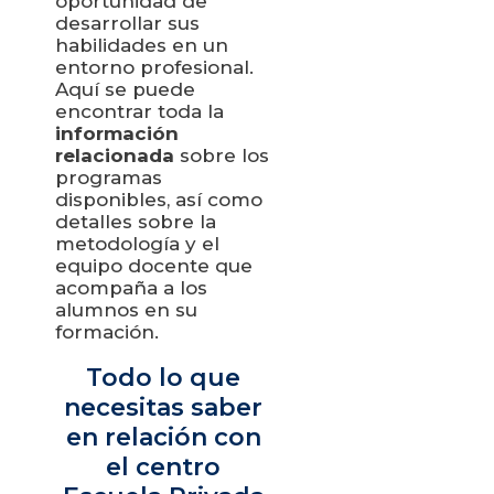
oportunidad de
Privacidad
.
desarrollar sus
habilidades en un
entorno profesional.
Aquí se puede
encontrar toda la
información
relacionada
sobre los
programas
disponibles, así como
detalles sobre la
metodología y el
equipo docente que
acompaña a los
alumnos en su
formación.
Todo lo que
necesitas saber
en relación con
el centro