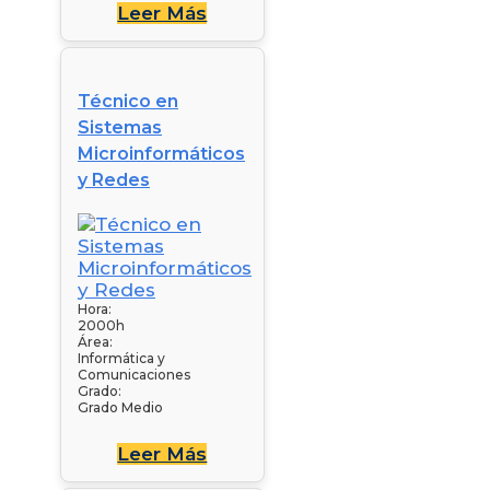
Leer Más
Técnico en
Sistemas
Microinformáticos
y Redes
Hora:
2000h
Área:
Informática y
Comunicaciones
Grado:
Grado Medio
Leer Más