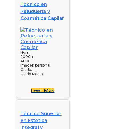
Técnico en
Peluquería y
Cosmética Capilar
Hora:
2000h
Área:
Imagen personal
Grado:
Grado Medio
Leer Más
Técnico Superior
en Estética
Integral y