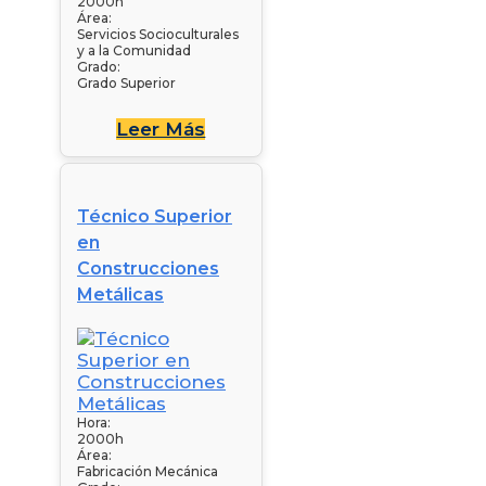
2000h
Área:
Servicios Socioculturales
y a la Comunidad
Grado:
Grado Superior
Leer Más
Técnico Superior
en
Construcciones
Metálicas
Hora:
2000h
Área:
Fabricación Mecánica