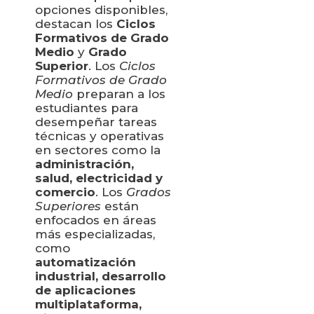
opciones disponibles,
destacan los
Ciclos
Formativos de Grado
Medio
y
Grado
Superior
. Los
Ciclos
Formativos de Grado
Medio
preparan a los
estudiantes para
desempeñar tareas
técnicas y operativas
en sectores como la
administración,
salud, electricidad y
comercio
. Los
Grados
Superiores
están
enfocados en áreas
más especializadas,
como
automatización
industrial, desarrollo
de aplicaciones
multiplataforma,