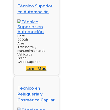
Técnico Superior
en Automoción
Hora:
2000h
Área:
Transporte y
Mantenimiento de
Vehículos
Grado:
Grado Superior
Leer Más
Técnico en
Peluquería y
Cosmética Capilar