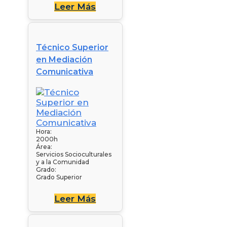
Leer Más
Técnico Superior
en Mediación
Comunicativa
Hora:
2000h
Área:
Servicios Socioculturales
y a la Comunidad
Grado:
Grado Superior
Leer Más