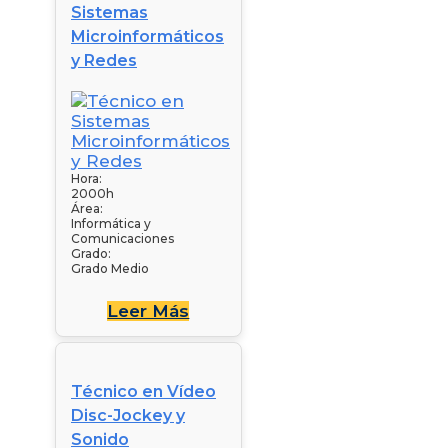
Sistemas
Microinformáticos
y Redes
Hora:
2000h
Área:
Informática y
Comunicaciones
Grado:
Grado Medio
Leer Más
Técnico en Vídeo
Disc-Jockey y
Sonido