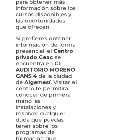
para obtener más
información sobre los
cursos disponibles y
las oportunidades
que ofrecen.
Si prefieres obtener
información de forma
presencial, el
Centro
privado Ceac
se
encuentra en
CL
AUDITORIO MORENO
GANS 4
de la ciudad
de
Algemesí
. Visitar el
centro te permitirá
conocer de primera
mano las
instalaciones y
resolver cualquier
duda que puedas
tener sobre los
programas de
formación que