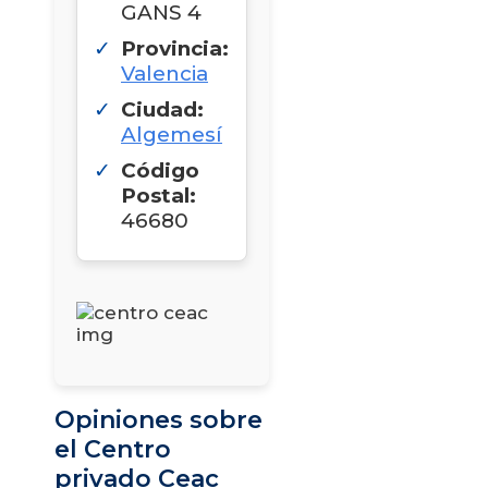
GANS 4
Provincia:
Valencia
Ciudad:
Algemesí
Código
Postal:
46680
Opiniones sobre
el Centro
privado Ceac