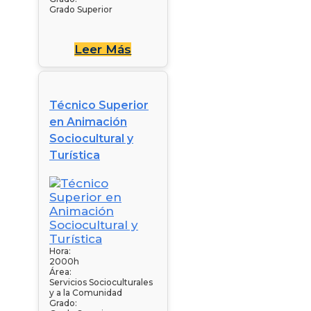
Grado Superior
Leer Más
Técnico Superior
en Animación
Sociocultural y
Turística
Hora:
2000h
Área:
Servicios Socioculturales
y a la Comunidad
Grado: