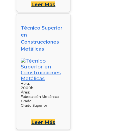
Leer Más
Técnico Superior
en
Construcciones
Metálicas
Hora:
2000h
Área:
Fabricación Mecánica
Grado:
Grado Superior
Leer Más