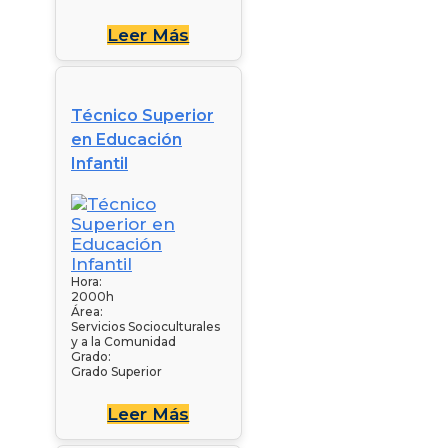
Leer Más
Técnico Superior
en Educación
Infantil
Hora:
2000h
Área:
Servicios Socioculturales
y a la Comunidad
Grado:
Grado Superior
Leer Más