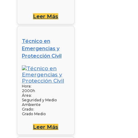
Leer Más
Técnico en
Emergencias y
Protección Civil
Hora:
2000h
Área:
Seguridad y Medio
Ambiente
Grado:
Grado Medio
Leer Más