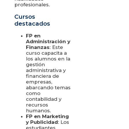
profesionales.
Cursos
destacados
FP en
Administración y
Finanzas
: Este
curso capacita a
los alumnos en la
gestión
administrativa y
financiera de
empresas,
abarcando temas
como
contabilidad y
recursos
humanos.
FP en Marketing
y Publicidad
: Los
estudiantes