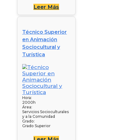
Leer Más
Técnico Superior
en Animación
Sociocultural y
Turística
Hora:
2000h
Área:
Servicios Socioculturales
y a la Comunidad
Grado:
Grado Superior
Leer Más