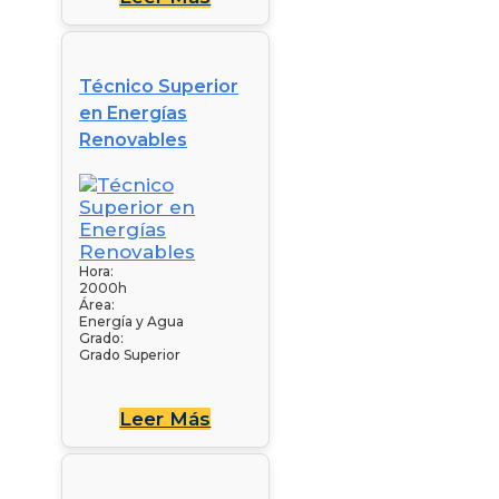
Técnico Superior
en Energías
Renovables
Hora:
2000h
Área:
Energía y Agua
Grado:
Grado Superior
Leer Más