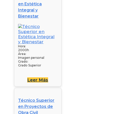
en Estética
Integral y
Bienestar
Hora:
2000h
Área:
Imagen personal
Grado:
Grado Superior
Leer Más
Técnico Superior
en Proyectos de
Obra Civil