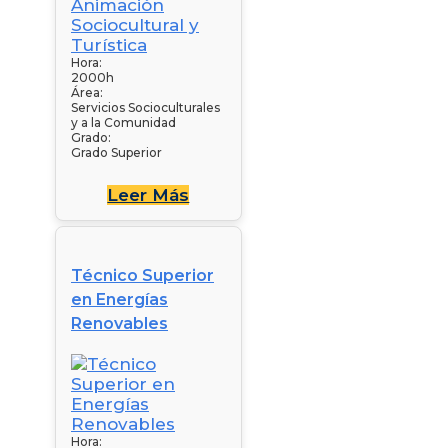
Hora:
2000h
Área:
Servicios Socioculturales
y a la Comunidad
Grado:
Grado Superior
Leer Más
Técnico Superior
en Energías
Renovables
Hora: