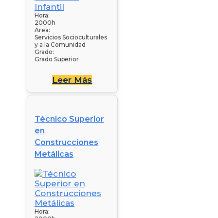
Hora:
2000h
Área:
Servicios Socioculturales
y a la Comunidad
Grado:
Grado Superior
Leer Más
Técnico Superior
en
Construcciones
Metálicas
Hora: