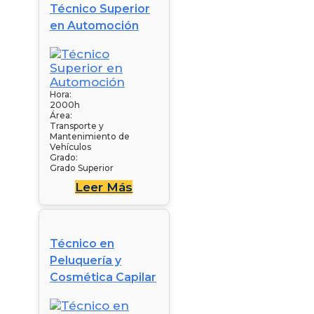
Técnico Superior
en Automoción
Hora:
2000h
Área:
Transporte y
Mantenimiento de
Vehículos
Grado:
Grado Superior
Leer Más
Técnico en
Peluquería y
Cosmética Capilar