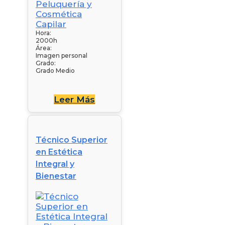
Hora:
2000h
Área:
Imagen personal
Grado:
Grado Medio
Leer Más
Técnico Superior
en Estética
Integral y
Bienestar