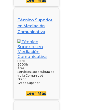
Leer Más
Técnico Superior
en Mediación
Comunicativa
Hora:
2000h
Área:
Servicios Socioculturales
y a la Comunidad
Grado:
Grado Superior
Leer Más