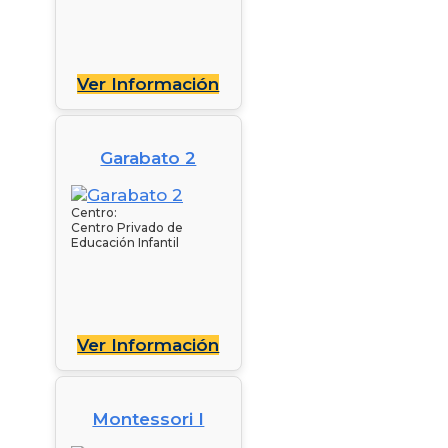
Ver Información
Garabato 2
Centro:
Centro Privado de
Educación Infantil
Ver Información
Montessori I