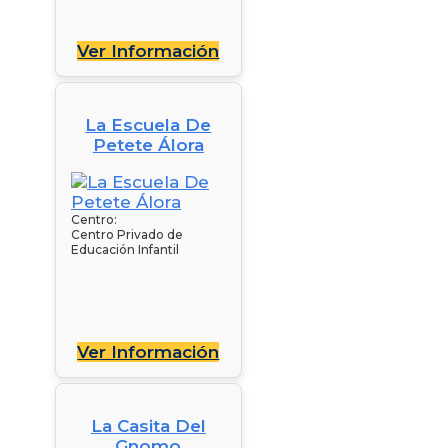
Ver Información
La Escuela De
Petete Álora
Centro:
Centro Privado de
Educación Infantil
Ver Información
La Casita Del
Gnomo