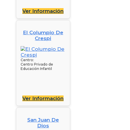
Ver Información
El Columpio De
Crespi
Centro:
Centro Privado de
Educación Infantil
Ver Información
San Juan De
Dios