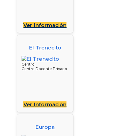
Ver Información
El Trenecito
Centro:
Centro Docente Privado
Ver Información
Europa