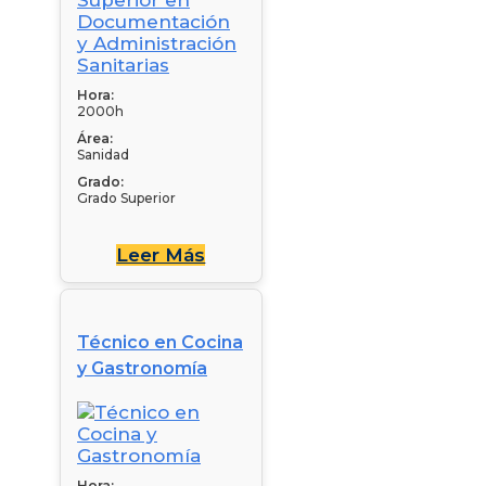
Hora:
2000h
Área:
Sanidad
Grado:
Grado Superior
Leer Más
Técnico en Cocina
y Gastronomía
Hora: