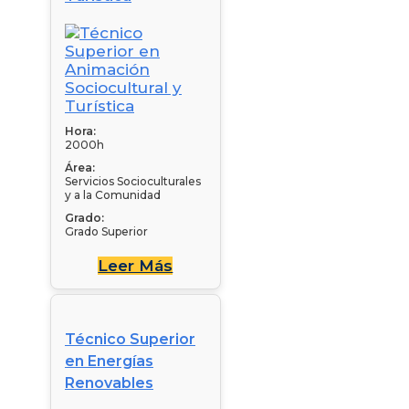
Hora:
2000h
Área:
Servicios Socioculturales
y a la Comunidad
Grado:
Grado Superior
Leer Más
Técnico Superior
en Energías
Renovables