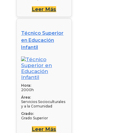
Leer Más
Técnico Superior
en Educación
Infantil
Hora:
2000h
Área:
Servicios Socioculturales
y a la Comunidad
Grado:
Grado Superior
Leer Más