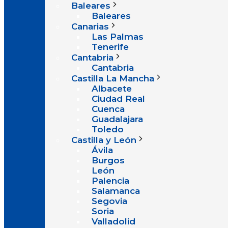
Baleares
Baleares
Canarias
Las Palmas
Tenerife
Cantabria
Cantabria
Castilla La Mancha
Albacete
Ciudad Real
Cuenca
Guadalajara
Toledo
Castilla y León
Ávila
Burgos
León
Palencia
Salamanca
Segovia
Soria
Valladolid