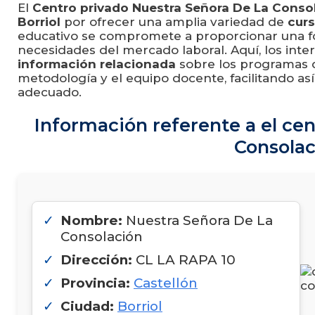
El
Centro privado Nuestra Señora De La Conso
Borriol
por ofrecer una amplia variedad de
cur
educativo se compromete a proporcionar una fo
necesidades del mercado laboral. Aquí, los inte
información relacionada
sobre los programas d
metodología y el equipo docente, facilitando as
adecuado.
Información referente a el ce
Consolac
Nombre:
Nuestra Señora De La
Consolación
Dirección:
CL LA RAPA 10
Provincia:
Castellón
Ciudad:
Borriol