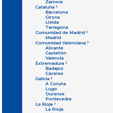
Zamora
Cataluña
Barcelona
Girona
Lleida
Tarragona
Comunidad de Madrid
Madrid
Comunidad Valenciana
Alicante
Castellón
Valencia
Extremadura
Badajoz
Cáceres
Galicia
A Coruña
Lugo
Ourense
Pontevedra
La Rioja
La RIoja