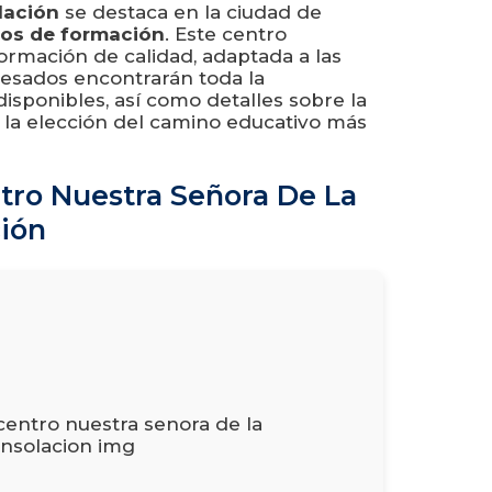
lación
se destaca en la ciudad de
sos de formación
. Este centro
rmación de calidad, adaptada a las
resados encontrarán toda la
isponibles, así como detalles sobre la
í la elección del camino educativo más
ntro Nuestra Señora De La
ión