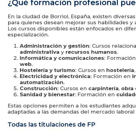
¿Qué formación profesional pue
En la ciudad de Borriol, España, existen divers
para quienes desean mejorar sus habilidades y 
Los cursos disponibles están enfocados en difer
especialización.
Administración y gestión
: Cursos relacio
administrativa
y
recursos humanos
.
Informática y comunicaciones
: Formació
web
.
Hostelería y turismo
: Cursos en
hostelería
Electricidad y electrónica
: Formación en
i
automatización
.
Construcción
: Cursos en
carpintería
,
obra 
Sanidad y bienestar
: Formación en
cuidado
Estas opciones permiten a los estudiantes adqu
adaptadas a las demandas del mercado laboral e
Todas las titulaciones de FP