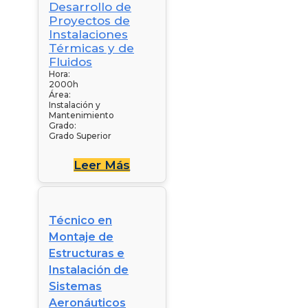
Hora:
2000h
Área:
Instalación y
Mantenimiento
Grado:
Grado Superior
Leer Más
Técnico en
Montaje de
Estructuras e
Instalación de
Sistemas
Aeronáuticos