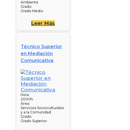
Ambiente
Grado:
Grado Medio
Leer Más
Técnico Superior
en Mediación
Comunicativa
Hora:
2000h
Área:
Servicios Socioculturales
y a la Comunidad
Grado:
Grado Superior