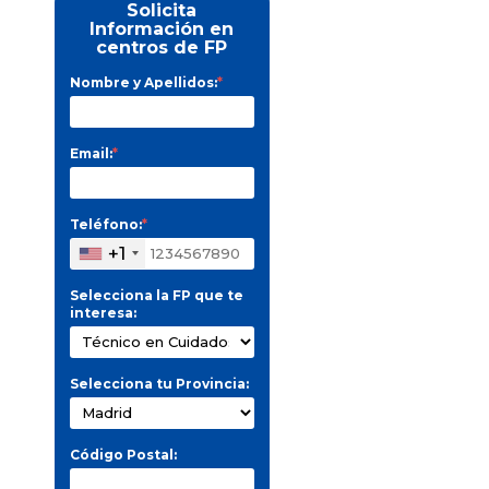
Solicita
Información en
centros de FP
Nombre y Apellidos:
*
Email:
*
Teléfono:
*
+1
Selecciona la FP que te
interesa:
Selecciona tu Provincia:
Código Postal: