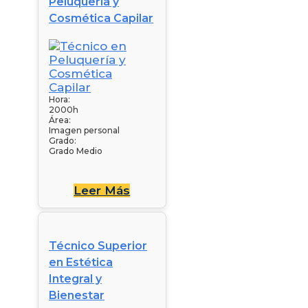
Peluquería y
Cosmética Capilar
Hora:
2000h
Área:
Imagen personal
Grado:
Grado Medio
Leer Más
Técnico Superior
en Estética
Integral y
Bienestar