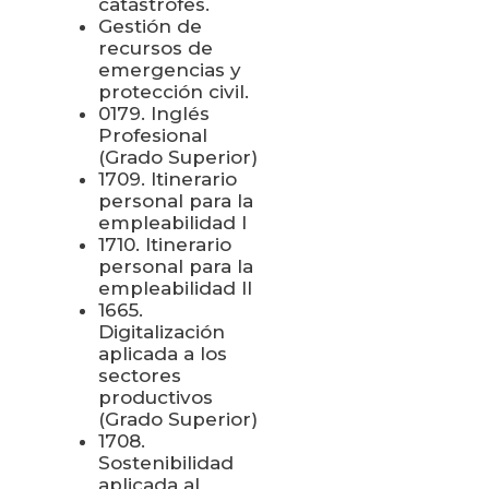
catástrofes.
Gestión de
recursos de
emergencias y
protección civil.
0179. Inglés
Profesional
(Grado Superior)
1709. Itinerario
personal para la
empleabilidad I
1710. Itinerario
personal para la
empleabilidad II
1665.
Digitalización
aplicada a los
sectores
productivos
(Grado Superior)
1708.
Sostenibilidad
aplicada al