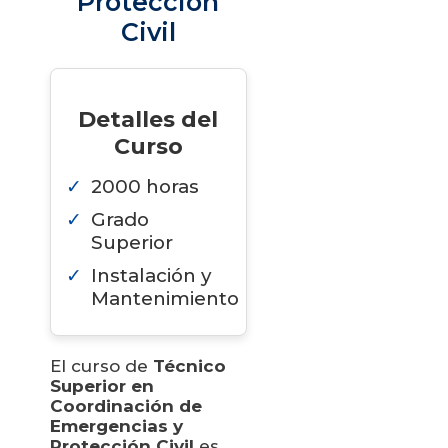
Protección
Civil
Detalles del
Curso
2000 horas
Grado
Superior
Instalación y
Mantenimiento
El curso de
Técnico
Superior en
Coordinación de
Emergencias y
Protección Civil
es