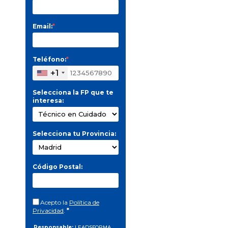
Email:
*
Teléfono:
*
+1
Selecciona la FP que te
interesa:
Selecciona tu Provincia:
Código Postal:
Acepto la
Política de
Privacidad
.
*
Responsable:
LEADSFORMA