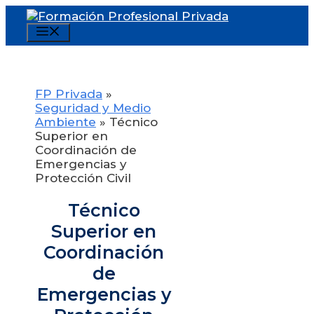
Saltar
al
Menú
contenido
FP Privada
»
Seguridad y Medio
Ambiente
»
Técnico
Superior en
Coordinación de
Emergencias y
Protección Civil
Técnico
Superior en
Coordinación
de
Emergencias y