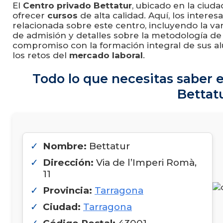
El
Centro privado Bettatur
, ubicado en la ciud
ofrecer
cursos
de alta calidad. Aquí, los intere
relacionada sobre este centro, incluyendo la v
de admisión y detalles sobre la metodología de
compromiso con la formación integral de sus a
los retos del
mercado laboral
.
Todo lo que necesitas saber e
Bettat
Nombre:
Bettatur
Dirección:
Via de l’Imperi Romà,
11
Provincia:
Tarragona
Ciudad:
Tarragona