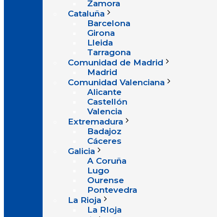
Zamora
Cataluña
Barcelona
Girona
Lleida
Tarragona
Comunidad de Madrid
Madrid
Comunidad Valenciana
Alicante
Castellón
Valencia
Extremadura
Badajoz
Cáceres
Galicia
A Coruña
Lugo
Ourense
Pontevedra
La Rioja
La RIoja