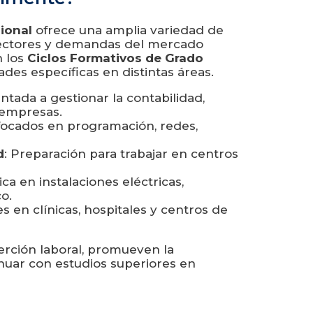
ional
ofrece una amplia variedad de
sectores y demandas del mercado
n los
Ciclos Formativos de Grado
ades específicas en distintas áreas.
ntada a gestionar la contabilidad,
 empresas.
focados en programación, redes,
d
: Preparación para trabajar en centros
ca en instalaciones eléctricas,
o.
 en clínicas, hospitales y centros de
nserción laboral, promueven la
inuar con estudios superiores en