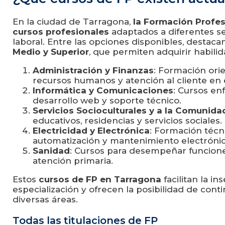
En la ciudad de Tarragona,
la Formación Profes
cursos profesionales
adaptados a diferentes 
laboral. Entre las opciones disponibles, destaca
Medio y Superior
, que permiten adquirir habilid
Administración y Finanzas
: Formación orie
recursos humanos y atención al cliente en
Informática y Comunicaciones
: Cursos en
desarrollo web y soporte técnico.
Servicios Socioculturales y a la Comunida
educativos, residencias y servicios sociales.
Electricidad y Electrónica
: Formación técni
automatización y mantenimiento electrónic
Sanidad
: Cursos para desempeñar funciones
atención primaria.
Estos
cursos de FP en Tarragona
facilitan la i
especialización y ofrecen la posibilidad de cont
diversas áreas.
Todas las titulaciones de FP