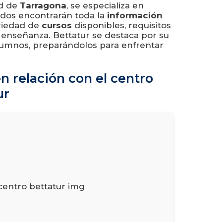
ad de
Tarragona
, se especializa en
sados encontrarán toda la
información
ariedad de
cursos
disponibles, requisitos
 enseñanza. Bettatur se destaca por su
lumnos, preparándolos para enfrentar
n relación con el centro
ur