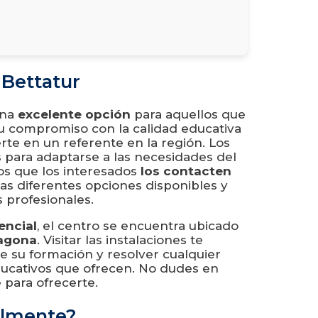
 Bettatur
una
excelente opción
para aquellos que
Su compromiso con la calidad educativa
rte en un referente en la región. Los
 para adaptarse a las necesidades del
os que los interesados
los contacten
s diferentes opciones disponibles y
 profesionales.
encial
, el centro se encuentra ubicado
agona
. Visitar las instalaciones te
e su formación y resolver cualquier
ucativos que ofrecen. No dudes en
 para ofrecerte.
almente?