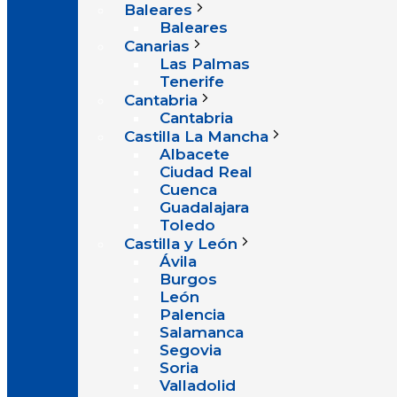
Baleares
Baleares
Canarias
Las Palmas
Tenerife
Cantabria
Cantabria
Castilla La Mancha
Albacete
Ciudad Real
Cuenca
Guadalajara
Toledo
Castilla y León
Ávila
Burgos
León
Palencia
Salamanca
Segovia
Soria
Valladolid